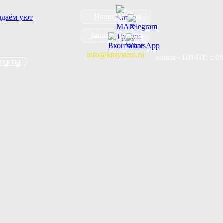
Написать нам
Заказать звонок
info@kitsystem.ru
Приём звонков - ПН-ПТ: с 09.00 до 
ТАКТЫ