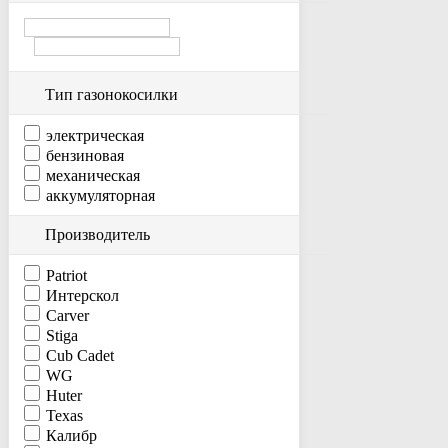
Тип газонокосилки
электрическая
бензиновая
механическая
аккумуляторная
Производитель
Patriot
Интерскол
Carver
Stiga
Cub Cadet
WG
Huter
Texas
Калибр