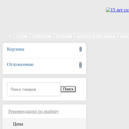
Перейти к основному содержанию
О НАС
ГАРАНТИЯ
ОТЗЫВЫ
ОПЛАТА И ДОСТАВКА
КОН
Корзина
0
Отложенные
0
Поиск
Рекомендации по выбору
Цена