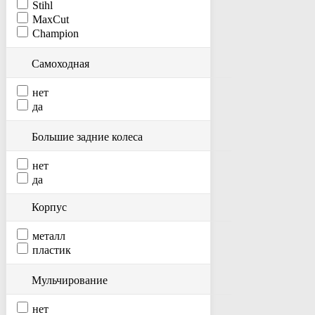
Stihl
MaxCut
Champion
Самоходная
нет
да
Большие задние колеса
нет
да
Корпус
металл
пластик
Мульчирование
нет