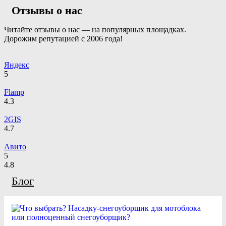
Отзывы о нас
Читайте отзывы о нас — на популярных площадках.
Дорожим репутацией с 2006 года!
Яндекс
5
Flamp
4.3
2GIS
4.7
Авито
5
4.8
Блог