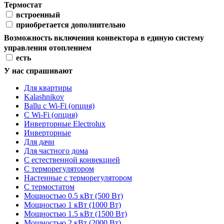
Термостат
встроенный
приобретается дополнительно
Возможность включения конвектора в единую систему
управления отоплением
есть
У нас спрашивают
Для квартиры
Kalashnikov
Ballu c Wi-Fi (опция)
C Wi-Fi (опция)
Инверторные Electrolux
Инверторные
Для дачи
Для частного дома
С естественной конвекцией
С терморегулятором
Настенные с терморегулятором
С термостатом
Мощностью 0.5 кВт (500 Вт)
Мощностью 1 кВт (1000 Вт)
Мощностью 1.5 кВт (1500 Вт)
Мощностью 2 кВт (2000 Вт)