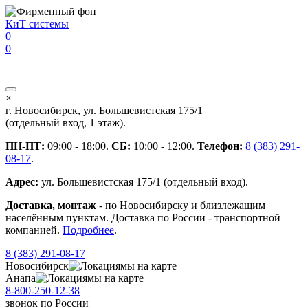
Перейти к основному содержанию
КиТ системы
0
0
×
г. Новосибирск, ул. Большевистская 175/1
(отдельный вход, 1 этаж).
ПН-ПТ:
09:00 - 18:00.
СБ:
10:00 - 12:00.
Телефон:
8 (383) 291-
08-17
.
Адрес:
ул. Большевистская 175/1 (отдельный вход).
Доставка, монтаж
- по Новосибирску и близлежащим
населённым пунктам. Доставка по России - транспортной
компанией.
Подробнее
.
8 (383) 291-08-17
Новосибирск
мы на карте
Анапа
мы на карте
8-800-250-12-38
звонок
по России