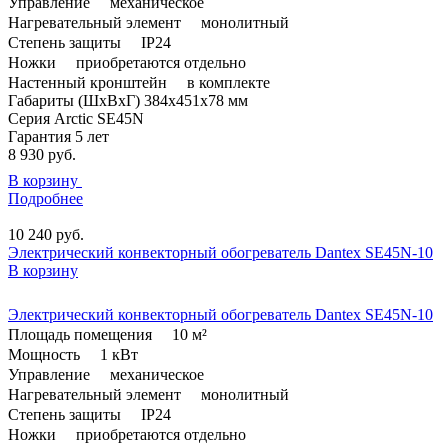
Управление
механическое
Нагревательный элемент
монолитный
Степень защиты
IP24
Ножки
приобретаются отдельно
Настенный кронштейн
в комплекте
Габариты (ШxВxГ)
384х451х78 мм
Серия
Arctic SE45N
Гарантия
5 лет
8 930
руб.
В корзину
Подробнее
10 240
руб.
Электрический конвекторный обогреватель Dantex SE45N-10
В корзину
Электрический конвекторный обогреватель Dantex SE45N-10
Площадь помещения
10 м²
Мощность
1 кВт
Управление
механическое
Нагревательный элемент
монолитный
Степень защиты
IP24
Ножки
приобретаются отдельно