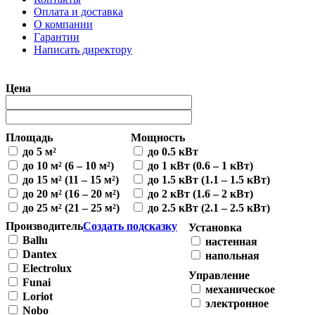
Оплата и доставка
О компании
Гарантии
Написать директору
Цена
Площадь
Мощность
до 5 м²
до 0.5 кВт
до 10 м²
(6 – 10 м²)
до 1 кВт
(0.6 – 1 кВт)
до 15 м²
(11 – 15 м²)
до 1.5 кВт
(1.1 – 1.5 кВт)
до 20 м²
(16 – 20 м²)
до 2 кВт
(1.6 – 2 кВт)
до 25 м²
(21 – 25 м²)
до 2.5 кВт
(2.1 – 2.5 кВт)
Производитель
Создать подсказку
Установка
Ballu
настенная
Dantex
напольная
Electrolux
Управление
Funai
механическое
Loriot
электронное
Nobo