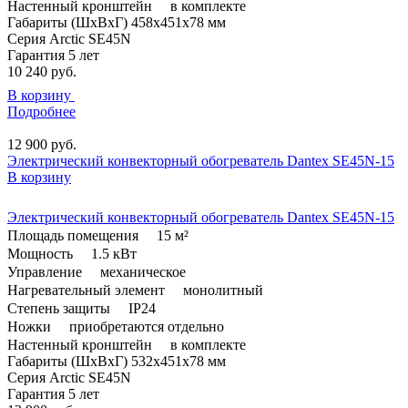
Настенный кронштейн
в комплекте
Габариты (ШxВxГ)
458x451x78 мм
Серия
Arctic SE45N
Гарантия
5 лет
10 240
руб.
В корзину
Подробнее
12 900
руб.
Электрический конвекторный обогреватель Dantex SE45N-15
В корзину
Электрический конвекторный обогреватель Dantex SE45N-15
Площадь помещения
15 м²
Мощность
1.5 кВт
Управление
механическое
Нагревательный элемент
монолитный
Степень защиты
IP24
Ножки
приобретаются отдельно
Настенный кронштейн
в комплекте
Габариты (ШxВxГ)
532x451x78 мм
Серия
Arctic SE45N
Гарантия
5 лет