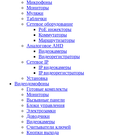
Микрофоны
Мониторы
Муляжи
Таблички
Сетевое оборудование
PoE инжекторы
Коммутаторы
Маршрутизаторы
Аналоговое AHD
Видеокамеры
Видеорегистраторы
Сетевое IP
IP видеокамеры
IP видеорегистраторы
Установка
Видеодомофоны
Готовые комплекты
Мониторы
Вызывные панели
Блоки управления
Электрозамки
Доводчики
Видеокамеры
Считыватели ключей
Кнопки выхода