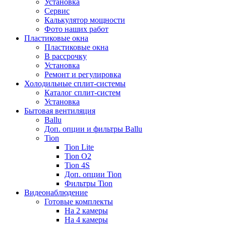
Установка
Сервис
Калькулятор мощности
Фото наших работ
Пластиковые окна
Пластиковые окна
В рассрочку
Установка
Ремонт и регулировка
Холодильные сплит-системы
Каталог сплит-систем
Установка
Бытовая вентиляция
Ballu
Доп. опции и фильтры Ballu
Tion
Tion Lite
Tion O2
Tion 4S
Доп. опции Tion
Фильтры Tion
Видеонаблюдение
Готовые комплекты
На 2 камеры
На 4 камеры