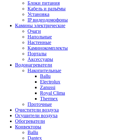
Блоки питания
Кабель и разъёмы
Установка
IP видеодомофоны
Камины электрические
Очаги
Напольные
Настенные
Каминокомплекты
Порталы
Аксессуары
Водонагреватели
Накопительные
Ballu
Electrolux
Zanussi
Royal Clima
Thermex
Проточные
Очистители воздуха
Осушители воздуха
Обогреватели
Конвекторы
Ballu
Dantex