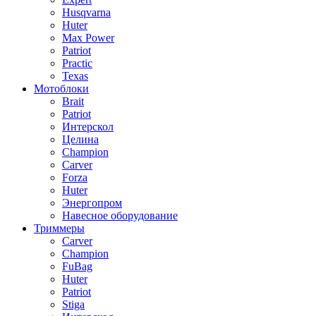
Husqvarna
Huter
Max Power
Patriot
Practic
Texas
Мотоблоки
Brait
Patriot
Интерскол
Целина
Champion
Carver
Forza
Huter
Энергопром
Навесное оборудование
Триммеры
Carver
Champion
FuBag
Huter
Patriot
Stiga