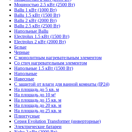
Мощностью 2.5 кВт (2500 Вт)
Ballu 1 кВт (1000 Вт)
Ballu 1.5 кВт (1500 Вт)
Ballu 2 кВт (2000 Вт)
Ballu 2.5 кВт (2500 Вт)
Напольные Ballu
Electrolux 1.5 кВт (1500 Вт)
Electrolux 2 кВт (2000 Вт)
Белые
Черные
С монолитным нагревательным элементом
Со стич нагревательным элементом
Напольные 1.5 кВт (1500 Вт)
Напольные
Навесные
С защитой от влаги для ванной комнаты (IP24)
На площадь до 5 кв. м
На площадь до 10 м²
На площадь до 15 кв. м
На площадь до 20 кв. м
На площадь до 25 кв. м
Плинтусные
Серия Evolution Transformer (инверторные)
Электрические батареи
Nobo 2 кВт (2000 Вт)