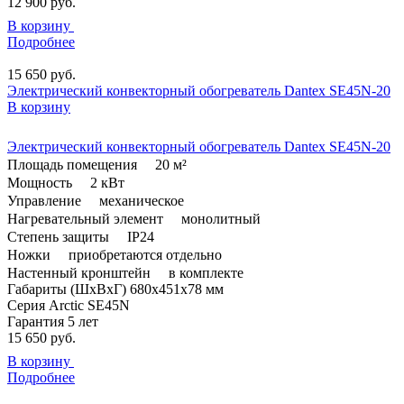
12 900
руб.
В корзину
Подробнее
15 650
руб.
Электрический конвекторный обогреватель Dantex SE45N-20
В корзину
Электрический конвекторный обогреватель Dantex SE45N-20
Площадь помещения
20 м²
Мощность
2 кВт
Управление
механическое
Нагревательный элемент
монолитный
Степень защиты
IP24
Ножки
приобретаются отдельно
Настенный кронштейн
в комплекте
Габариты (ШxВxГ)
680x451x78 мм
Серия
Arctic SE45N
Гарантия
5 лет
15 650
руб.
В корзину
Подробнее