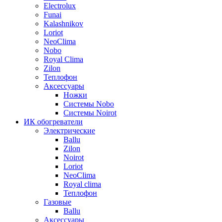
Electrolux
Funai
Kalashnikov
Loriot
NeoClima
Nobo
Royal Clima
Zilon
Теплофон
Аксессуары
Ножки
Системы Nobo
Системы Noirot
ИК обогреватели
Электрические
Ballu
Zilon
Noirot
Loriot
NeoClima
Royal clima
Теплофон
Газовые
Ballu
Аксессуары