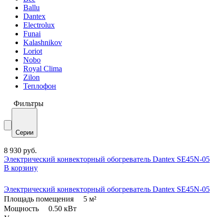
Ballu
Dantex
Electrolux
Funai
Kalashnikov
Loriot
Nobo
Royal Clima
Zilon
Теплофон
Фильтры
Серии
8 930
руб.
Электрический конвекторный обогреватель Dantex SE45N-05
В корзину
Электрический конвекторный обогреватель Dantex SE45N-05
Площадь помещения
5 м²
Мощность
0.50 кВт