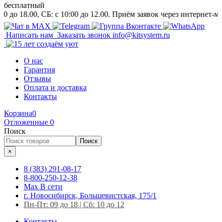
бесплатный
00, СБ: c 10:00 до 12.00. Приём заявок через интернет-магазин и
Написать нам
Заказать звонок
info@kitsystem.ru
О нас
Гарантия
Отзывы
Оплата и доставка
Контакты
Корзина
0
Отложенные
0
Поиск
Поиск
×
8 (383) 291-08-17
8-800-250-12-38
Max
В сети
г. Новосибирск, Большевистская, 175/1
Пн-Пт: 09 до 18 | Сб: 10 до 12
Контакты