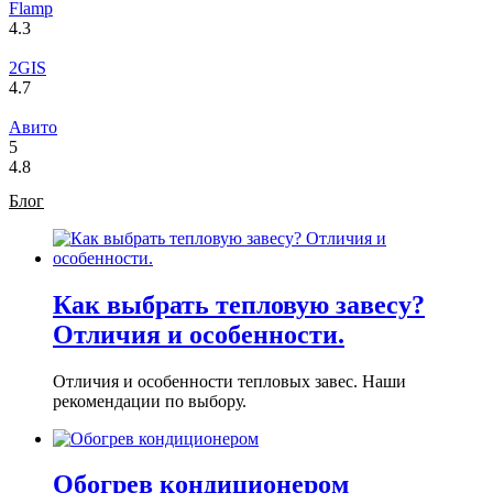
Flamp
4.3
2GIS
4.7
Авито
5
4.8
Блог
Как выбрать тепловую завесу?
Отличия и особенности.
Отличия и особенности тепловых завес. Наши
рекомендации по выбору.
Обогрев кондиционером