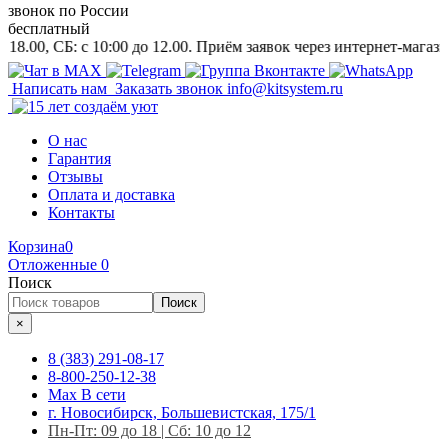
звонок
по России
бесплатный
Б: c 10:00 до 12.00. Приём заявок через интернет-магазин и на 
Написать нам
Заказать звонок
info@kitsystem.ru
О нас
Гарантия
Отзывы
Оплата и доставка
Контакты
Корзина
0
Отложенные
0
Поиск
Поиск
×
8 (383) 291-08-17
8-800-250-12-38
Max
В сети
г. Новосибирск, Большевистская, 175/1
Пн-Пт: 09 до 18 | Сб: 10 до 12