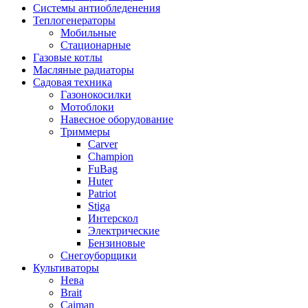
Системы антиобледенения
Теплогенераторы
Мобильные
Стационарные
Газовые котлы
Масляные радиаторы
Садовая техника
Газонокосилки
Мотоблоки
Навесное оборудование
Триммеры
Carver
Champion
FuBag
Huter
Patriot
Stiga
Интерскол
Электрические
Бензиновые
Снегоуборщики
Культиваторы
Нева
Brait
Caiman