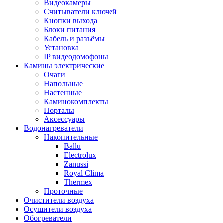
Видеокамеры
Считыватели ключей
Кнопки выхода
Блоки питания
Кабель и разъёмы
Установка
IP видеодомофоны
Камины электрические
Очаги
Напольные
Настенные
Каминокомплекты
Порталы
Аксессуары
Водонагреватели
Накопительные
Ballu
Electrolux
Zanussi
Royal Clima
Thermex
Проточные
Очистители воздуха
Осушители воздуха
Обогреватели