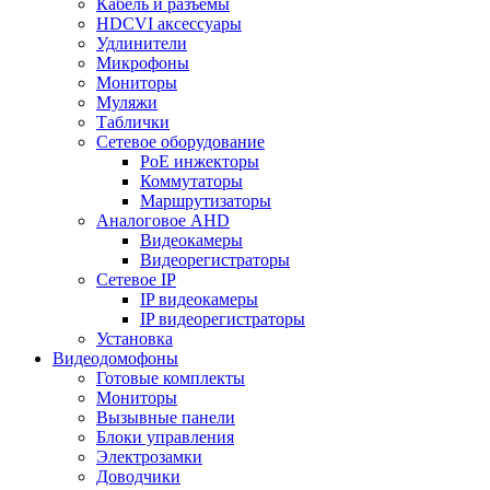
Кабель и разъёмы
HDCVI аксессуары
Удлинители
Микрофоны
Мониторы
Муляжи
Таблички
Сетевое оборудование
PoE инжекторы
Коммутаторы
Маршрутизаторы
Аналоговое AHD
Видеокамеры
Видеорегистраторы
Сетевое IP
IP видеокамеры
IP видеорегистраторы
Установка
Видеодомофоны
Готовые комплекты
Мониторы
Вызывные панели
Блоки управления
Электрозамки
Доводчики