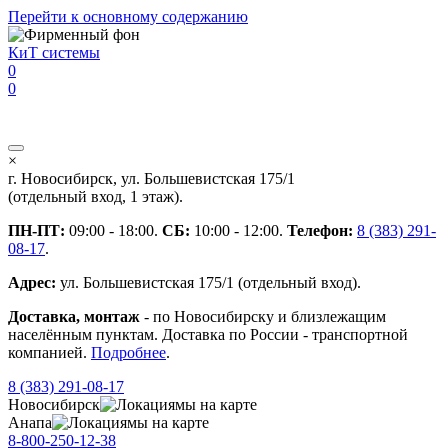
Перейти к основному содержанию
КиТ системы
0
0
×
г. Новосибирск, ул. Большевистская 175/1
(отдельный вход, 1 этаж).
ПН-ПТ:
09:00 - 18:00.
СБ:
10:00 - 12:00.
Телефон:
8 (383) 291-
08-17
.
Адрес:
ул. Большевистская 175/1 (отдельный вход).
Доставка, монтаж
- по Новосибирску и близлежащим
населённым пунктам. Доставка по России - транспортной
компанией.
Подробнее
.
8 (383) 291-08-17
Новосибирск
мы на карте
Анапа
мы на карте
8-800-250-12-38