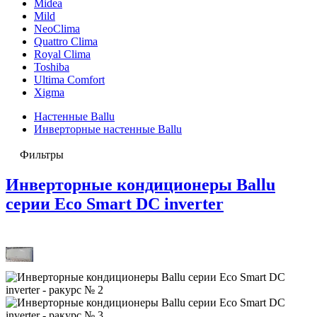
Midea
Mild
NeoClima
Quattro Clima
Royal Clima
Toshiba
Ultima Comfort
Xigma
Настенные Ballu
Инверторные настенные Ballu
Фильтры
Инверторные кондиционеры Ballu
серии Eco Smart DC inverter