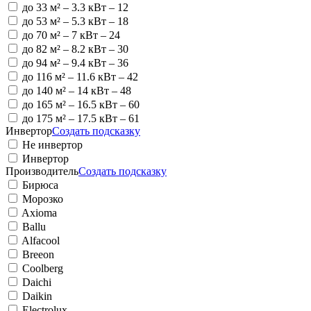
до 33 м²
– 3.3 кВт – 12
до 53 м²
– 5.3 кВт – 18
до 70 м²
– 7 кВт – 24
до 82 м²
– 8.2 кВт – 30
до 94 м²
– 9.4 кВт – 36
до 116 м²
– 11.6 кВт – 42
до 140 м²
– 14 кВт – 48
до 165 м²
– 16.5 кВт – 60
до 175 м²
– 17.5 кВт – 61
Инвертор
Создать подсказку
Не инвертор
Инвертор
Производитель
Создать подсказку
Бирюса
Морозко
Axioma
Ballu
Alfacool
Breeon
Coolberg
Daichi
Daikin
Electrolux