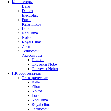
Конвекторы
Ballu
Dantex
Electrolux
Funai
Kalashnikov
Loriot
NeoClima
Nobo
Royal Clima
Zilon
Теплофон
Аксессуары
Ножки
Системы Nobo
Системы Noirot
ИК обогреватели
Электрические
Ballu
Zilon
Noirot
Loriot
NeoClima
Royal clima
Теплофон