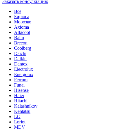
Заказать консультацию
Все
Бирюса
Морозко
Axioma
Alfacool
Ballu
Breeon
Coolberg
Daichi
Daikin
Dantex
Electrolux
Energolux
Ferrum
Funai
Hisense
Haier
Hitachi
Kalashnikov
Kentatsu
LG
Loriot
MDV