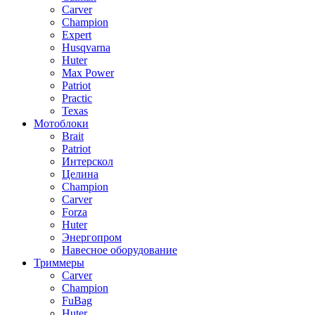
Carver
Champion
Expert
Husqvarna
Huter
Max Power
Patriot
Practic
Texas
Мотоблоки
Brait
Patriot
Интерскол
Целина
Champion
Carver
Forza
Huter
Энергопром
Навесное оборудование
Триммеры
Carver
Champion
FuBag
Huter