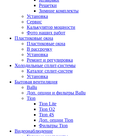
Решетки
Зимние комплекты
Установка
Сервис
Калькулятор мощности
Фото наших работ
Пластиковые окна
Пластиковые окна
В рассрочку
Установка
Ремонт и регулировка
Холодильные сплит-системы
Каталог сплит-систем
Установка
Бытовая вентиляция
Ballu
Доп. опции и фильтры Ballu
Tion
Tion Lite
Tion O2
Tion 4S
Доп. опции Tion
Фильтры Tion
Видеонаблюдение