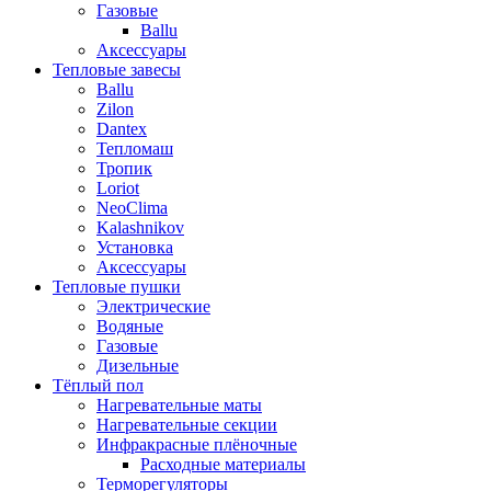
Газовые
Ballu
Аксессуары
Тепловые завесы
Ballu
Zilon
Dantex
Тепломаш
Тропик
Loriot
NeoClima
Kalashnikov
Установка
Аксессуары
Тепловые пушки
Электрические
Водяные
Газовые
Дизельные
Тёплый пол
Нагревательные маты
Нагревательные секции
Инфракрасные плёночные
Расходные материалы
Терморегуляторы