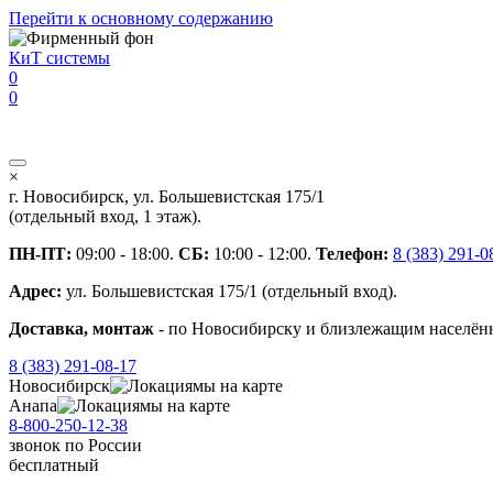
Перейти к основному содержанию
КиТ системы
0
0
×
г. Новосибирск, ул. Большевистская 175/1
(отдельный вход, 1 этаж).
ПН-ПТ:
09:00 - 18:00.
СБ:
10:00 - 12:00.
Телефон:
8 (383) 291-0
Адрес:
ул. Большевистская 175/1 (отдельный вход).
Доставка, монтаж
- по Новосибирску и близлежащим населённ
8 (383) 291-08-17
Новосибирск
мы на карте
Анапа
мы на карте
8-800-250-12-38
звонок
по России
бесплатный