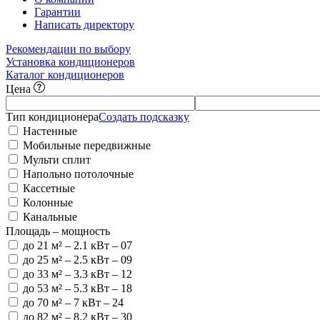
Гарантии
Написать директору
Рекомендации по выбору
Установка кондиционеров
Каталог кондиционеров
Цена
Тип кондиционера
Создать подсказку
Настенные
Мобильные передвижные
Мульти сплит
Напольно потолочные
Кассетные
Колонные
Канальные
Площадь – мощность
до 21 м²
– 2.1 кВт – 07
до 25 м²
– 2.5 кВт – 09
до 33 м²
– 3.3 кВт – 12
до 53 м²
– 5.3 кВт – 18
до 70 м²
– 7 кВт – 24
до 82 м²
– 8.2 кВт – 30