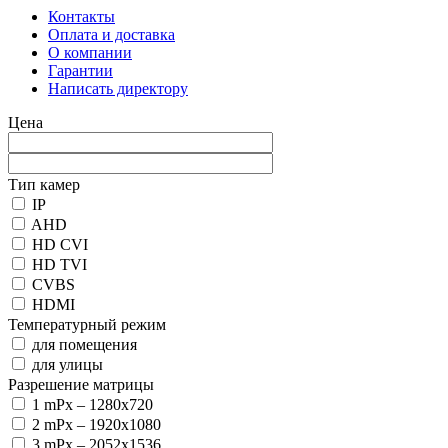
Контакты
Оплата и доставка
О компании
Гарантии
Написать директору
Цена
Тип камер
IP
AHD
HD CVI
HD TVI
CVBS
HDMI
Температурный режим
для помещения
для улицы
Разрешение матрицы
1 mPx
– 1280x720
2 mPx
– 1920х1080
3 mPx
– 2052х1536