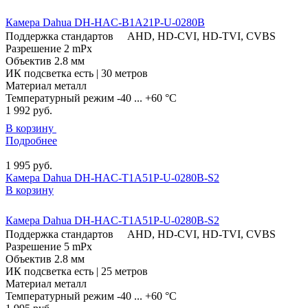
Камера Dahua DH-HAC-B1A21P-U-0280B
Поддержка стандартов
AHD, HD-CVI, HD-TVI, CVBS
Разрешение
2 mPx
Объектив
2.8 мм
ИК подсветка
есть | 30 метров
Материал
металл
Температурный режим
-40 ... +60 °C
1 992
руб.
В корзину
Подробнее
1 995
руб.
Камера Dahua DH-HAC-T1A51P-U-0280B-S2
В корзину
Камера Dahua DH-HAC-T1A51P-U-0280B-S2
Поддержка стандартов
AHD, HD-CVI, HD-TVI, CVBS
Разрешение
5 mPx
Объектив
2.8 мм
ИК подсветка
есть | 25 метров
Материал
металл
Температурный режим
-40 ... +60 °C