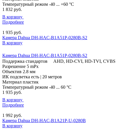
Температурный режим
-40 ... +60 °C
1 832
руб.
В корзину
Подробнее
1 935
руб.
Камера Dahua DH-HAC-B1A51P-0280B-S2
В корзину
Камера Dahua DH-HAC-B1A51P-0280B-S2
Поддержка стандартов
AHD, HD-CVI, HD-TVI, CVBS
Разрешение
5 mPx
Объектив
2.8 мм
ИК подсветка
есть | 20 метров
Материал
пластик
Температурный режим
-40 ... 60 °C
1 935
руб.
В корзину
Подробнее
1 992
руб.
Камера Dahua DH-HAC-B1A21P-U-0280B
В корзину