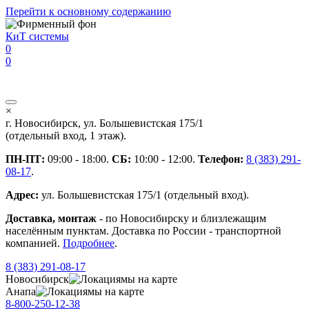
Перейти к основному содержанию
КиТ системы
0
0
×
г. Новосибирск, ул. Большевистская 175/1
(отдельный вход, 1 этаж).
ПН-ПТ:
09:00 - 18:00.
СБ:
10:00 - 12:00.
Телефон:
8 (383) 291-
08-17
.
Адрес:
ул. Большевистская 175/1 (отдельный вход).
Доставка, монтаж
- по Новосибирску и близлежащим
населённым пунктам. Доставка по России - транспортной
компанией.
Подробнее
.
8 (383) 291-08-17
Новосибирск
мы на карте
Анапа
мы на карте
8-800-250-12-38