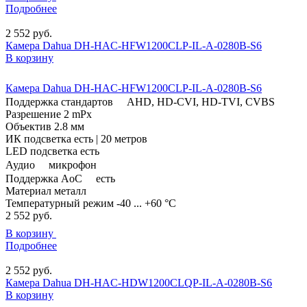
Подробнее
2 552
руб.
Камера Dahua DH-HAC-HFW1200CLP-IL-A-0280B-S6
В корзину
Камера Dahua DH-HAC-HFW1200CLP-IL-A-0280B-S6
Поддержка стандартов
AHD, HD-CVI, HD-TVI, CVBS
Разрешение
2 mPx
Объектив
2.8 мм
ИК подсветка
есть | 20 метров
LED подсветка
есть
Аудио
микрофон
Поддержка AoC
есть
Материал
металл
Температурный режим
-40 ... +60 °C
2 552
руб.
В корзину
Подробнее
2 552
руб.
Камера Dahua DH-HAC-HDW1200CLQP-IL-A-0280B-S6
В корзину