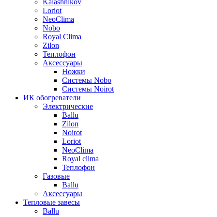
Kalashnikov
Loriot
NeoClima
Nobo
Royal Clima
Zilon
Теплофон
Аксессуары
Ножки
Системы Nobo
Системы Noirot
ИК обогреватели
Электрические
Ballu
Zilon
Noirot
Loriot
NeoClima
Royal clima
Теплофон
Газовые
Ballu
Аксессуары
Тепловые завесы
Ballu