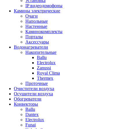
Установка
IP видеодомофоны
Камины электрические
Очаги
Напольные
Настенные
Каминокомплекты
Порталы
Аксессуары
Водонагреватели
Накопительные
Ballu
Electrolux
Zanussi
Royal Clima
Thermex
Проточные
Очистители воздуха
Осушители воздуха
Обогреватели
Конвекторы
Ballu
Dantex
Electrolux
Funai