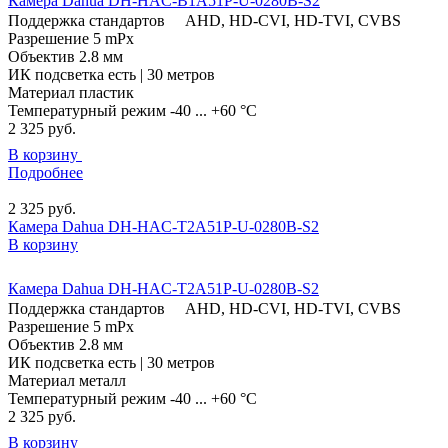
Камера Dahua DH-HAC-B1A51P-U-0280B-S2
Поддержка стандартов
AHD, HD-CVI, HD-TVI, CVBS
Разрешение
5 mPx
Объектив
2.8 мм
ИК подсветка
есть | 30 метров
Материал
пластик
Температурный режим
-40 ... +60 °C
2 325
руб.
В корзину
Подробнее
2 325
руб.
Камера Dahua DH-HAC-T2A51P-U-0280B-S2
В корзину
Камера Dahua DH-HAC-T2A51P-U-0280B-S2
Поддержка стандартов
AHD, HD-CVI, HD-TVI, CVBS
Разрешение
5 mPx
Объектив
2.8 мм
ИК подсветка
есть | 30 метров
Материал
металл
Температурный режим
-40 ... +60 °C
2 325
руб.
В корзину