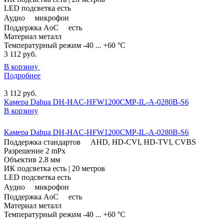
LED подсветка
есть
Аудио
микрофон
Поддержка AoC
есть
Материал
металл
Температурный режим
-40 ... +60 °C
3 112
руб.
В корзину
Подробнее
3 112
руб.
Камера Dahua DH-HAC-HFW1200CMP-IL-A-0280B-S6
В корзину
Камера Dahua DH-HAC-HFW1200CMP-IL-A-0280B-S6
Поддержка стандартов
AHD, HD-CVI, HD-TVI, CVBS
Разрешение
2 mPx
Объектив
2.8 мм
ИК подсветка
есть | 20 метров
LED подсветка
есть
Аудио
микрофон
Поддержка AoC
есть
Материал
металл
Температурный режим
-40 ... +60 °C