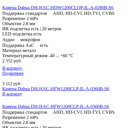
Камера Dahua DH-HAC-HDW1200CLQP-IL-A-0280B-S6
Поддержка стандартов
AHD, HD-CVI, HD-TVI, CVBS
Разрешение
2 mPx
Объектив
2.8 мм
ИК подсветка
есть | 20 метров
LED подсветка
есть
Аудио
микрофон
Поддержка AoC
есть
Материал
металл
Температурный режим
-40 ... +60 °C
2 552
руб.
В корзину
Подробнее
3 112
руб.
Камера Dahua DH-HAC-HFW1200CLP-IL-A-0360B-S6
В корзину
Камера Dahua DH-HAC-HFW1200CLP-IL-A-0360B-S6
Поддержка стандартов
AHD, HD-CVI, HD-TVI, CVBS
Разрешение
2 mPx
Объектив
2.8 мм
ИК подсветка
есть | 20 метров