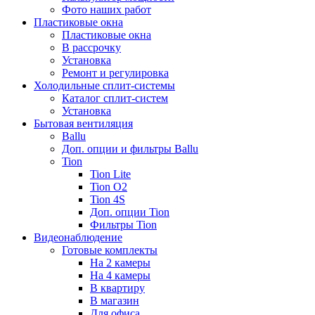
Фото наших работ
Пластиковые окна
Пластиковые окна
В рассрочку
Установка
Ремонт и регулировка
Холодильные сплит-системы
Каталог сплит-систем
Установка
Бытовая вентиляция
Ballu
Доп. опции и фильтры Ballu
Tion
Tion Lite
Tion O2
Tion 4S
Доп. опции Tion
Фильтры Tion
Видеонаблюдение
Готовые комплекты
На 2 камеры
На 4 камеры
В квартиру
В магазин
Для офиса