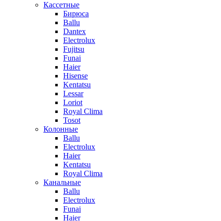
Кассетные
Бирюса
Ballu
Dantex
Electrolux
Fujitsu
Funai
Haier
Hisense
Kentatsu
Lessar
Loriot
Royal Clima
Tosot
Колонные
Ballu
Electrolux
Haier
Kentatsu
Royal Clima
Канальные
Ballu
Electrolux
Funai
Haier