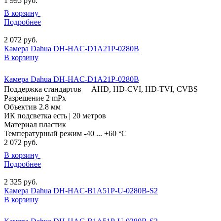
1 995
руб.
В корзину
Подробнее
2 072
руб.
Камера Dahua DH-HAC-D1A21P-0280B
В корзину
Камера Dahua DH-HAC-D1A21P-0280B
Поддержка стандартов
AHD, HD-CVI, HD-TVI, CVBS
Разрешение
2 mPx
Объектив
2.8 мм
ИК подсветка
есть | 20 метров
Материал
пластик
Температурный режим
-40 ... +60 °C
2 072
руб.
В корзину
Подробнее
2 325
руб.
Камера Dahua DH-HAC-B1A51P-U-0280B-S2
В корзину