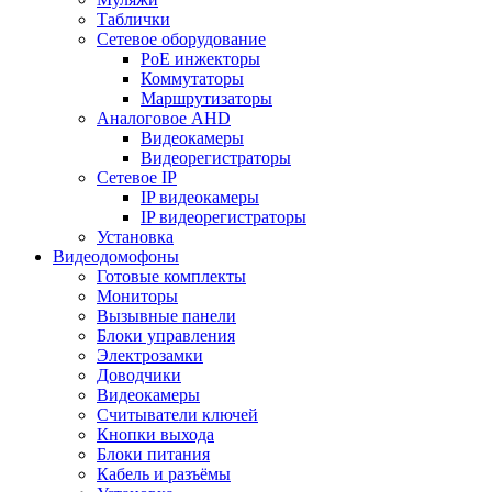
Таблички
Сетевое оборудование
PoE инжекторы
Коммутаторы
Маршрутизаторы
Аналоговое AHD
Видеокамеры
Видеорегистраторы
Сетевое IP
IP видеокамеры
IP видеорегистраторы
Установка
Видеодомофоны
Готовые комплекты
Мониторы
Вызывные панели
Блоки управления
Электрозамки
Доводчики
Видеокамеры
Считыватели ключей
Кнопки выхода
Блоки питания
Кабель и разъёмы