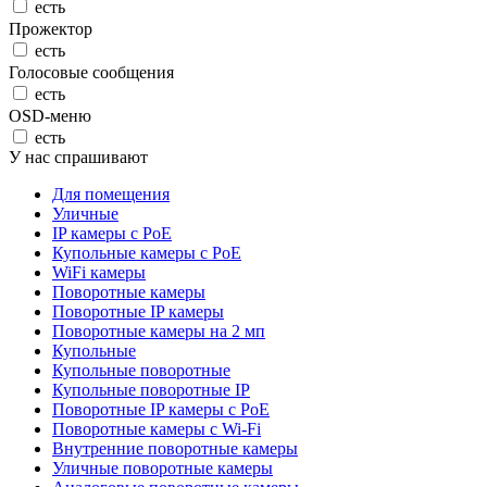
есть
Прожектор
есть
Голосовые сообщения
есть
OSD-меню
есть
У нас спрашивают
Для помещения
Уличные
IP камеры с PoE
Купольные камеры с PoE
WiFi камеры
Поворотные камеры
Поворотные IP камеры
Поворотные камеры на 2 мп
Купольные
Купольные поворотные
Купольные поворотные IP
Поворотные IP камеры с PoE
Поворотные камеры с Wi-Fi
Внутренние поворотные камеры
Уличные поворотные камеры