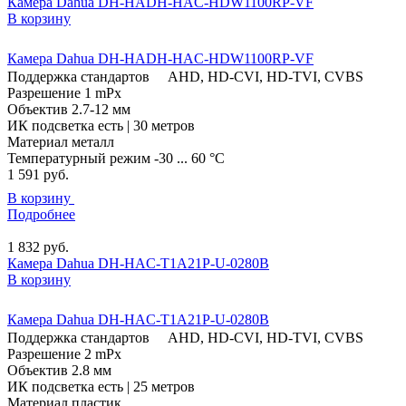
Камера Dahua DH-HADH-HAC-HDW1100RP-VF
В корзину
Камера Dahua DH-HADH-HAC-HDW1100RP-VF
Поддержка стандартов
AHD, HD-CVI, HD-TVI, CVBS
Разрешение
1 mPx
Объектив
2.7-12 мм
ИК подсветка
есть | 30 метров
Материал
металл
Температурный режим
-30 ... 60 °C
1 591
руб.
В корзину
Подробнее
1 832
руб.
Камера Dahua DH-HAC-T1A21P-U-0280B
В корзину
Камера Dahua DH-HAC-T1A21P-U-0280B
Поддержка стандартов
AHD, HD-CVI, HD-TVI, CVBS
Разрешение
2 mPx
Объектив
2.8 мм
ИК подсветка
есть | 25 метров
Материал
пластик