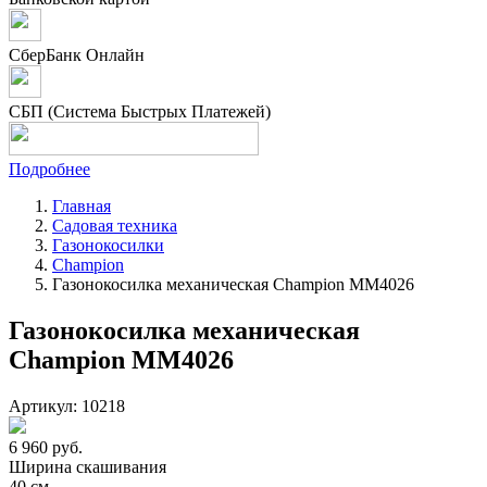
СберБанк Онлайн
СБП (Система Быстрых Платежей)
Подробнее
Главная
Садовая техника
Газонокосилки
Champion
Газонокосилка механическая Champion MM4026
Газонокосилка механическая
Champion MM4026
Артикул: 10218
6 960
руб.
Ширина скашивания
40 см