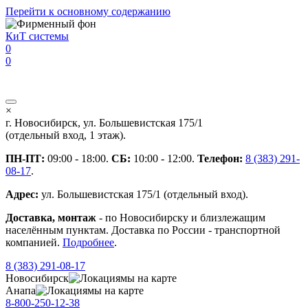
Перейти к основному содержанию
КиТ системы
0
0
×
г. Новосибирск, ул. Большевистская 175/1
(отдельный вход, 1 этаж).
ПН-ПТ:
09:00 - 18:00.
СБ:
10:00 - 12:00.
Телефон:
8 (383) 291-
08-17
.
Адрес:
ул. Большевистская 175/1 (отдельный вход).
Доставка, монтаж
- по Новосибирску и близлежащим
населённым пунктам. Доставка по России - транспортной
компанией.
Подробнее
.
8 (383) 291-08-17
Новосибирск
мы на карте
Анапа
мы на карте
8-800-250-12-38