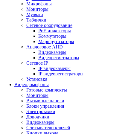
Микрофоны
Мониторы
Муляжи
Таблички
Сетевое оборудование
PoE инжекторы
Коммутаторы
Маршрутизаторы
Аналоговое AHD
Видеокамеры
Видеорегистраторы
Сетевое IP
IP видеокамеры
IP видеорегистраторы
Установка
Видеодомофоны
Готовые комплекты
Мониторы
Вызывные панели
Блоки управления
Электрозамки
Доводчики
Видеокамеры
Считыватели ключей
Кнопки выхода