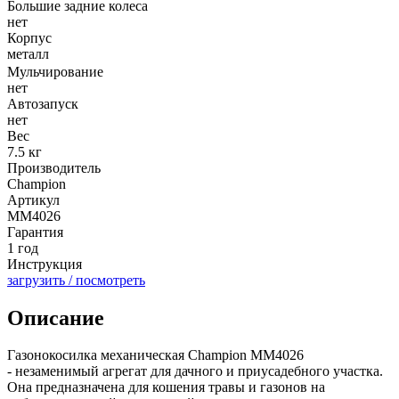
Большие задние колеса
нет
Корпус
металл
Мульчирование
нет
Автозапуск
нет
Вес
7.5 кг
Производитель
Champion
Артикул
MM4026
Гарантия
1 год
Инструкция
загрузить / посмотреть
Описание
Газонокосилка механическая Champion MM4026
- незаменимый агрегат для дачного и приусадебного участка.
Она предназначена для кошения травы и газонов на