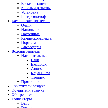
Блоки питания
Кабель и разъёмы
Установка
IP видеодомофоны
Камины электрические
Очаги
Напольные
Настенные
Каминокомплекты
Порталы
Аксессуары
Водонагреватели
Накопительные
Ballu
Electrolux
Zanussi
Royal Clima
Thermex
Проточные
Очистители воздуха
Осушители воздуха
Обогреватели
Конвекторы
Ballu
Dantex