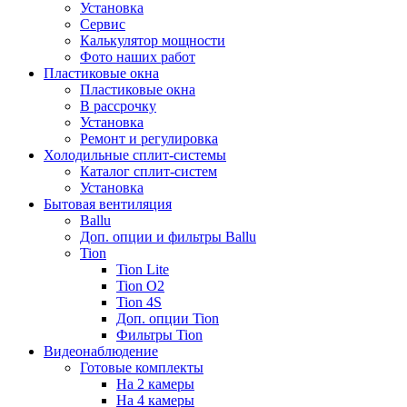
Установка
Сервис
Калькулятор мощности
Фото наших работ
Пластиковые окна
Пластиковые окна
В рассрочку
Установка
Ремонт и регулировка
Холодильные сплит-системы
Каталог сплит-систем
Установка
Бытовая вентиляция
Ballu
Доп. опции и фильтры Ballu
Tion
Tion Lite
Tion O2
Tion 4S
Доп. опции Tion
Фильтры Tion
Видеонаблюдение
Готовые комплекты
На 2 камеры
На 4 камеры