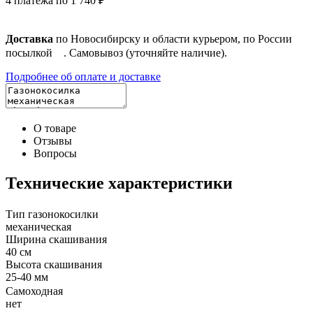
4 платежа по 1 740 ₽
Доставка
по Новосибирску и области курьером, по России
посылкой
. Самовывоз (уточняйте наличие).
Подробнее об оплате и доставке
О товаре
Отзывы
Вопросы
Технические характеристики
Тип газонокосилки
механическая
Ширина скашивания
40 см
Высота скашивания
25-40 мм
Самоходная
нет