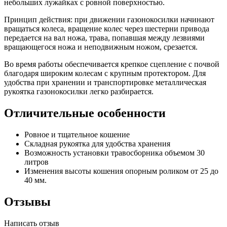
небольших лужайках с ровной поверхностью.
Принцип действия: при движении газонокосилки начинают
вращаться колеса, вращение колес через шестерни привода
передается на вал ножа, трава, попавшая между лезвиями
вращающегося ножа и неподвижным ножом, срезается.
Во время работы обеспечивается крепкое сцепление с почвой
благодаря широким колесам с крупным протектором. Для
удобства при хранении и транспортировке металлическая
рукоятка газонокосилки легко разбирается.
Отличительные особенности
Ровное и тщательное кошение
Складная рукоятка для удобства хранения
Возможность установки травосборника объемом 30
литров
Изменения высоты кошения опорным роликом от 25 до
40 мм.
Отзывы
Написать отзыв