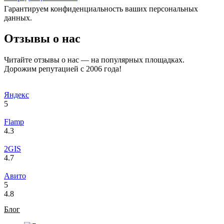
Гарантируем конфиденциальность ваших персональных
данных.
Отзывы о нас
Читайте отзывы о нас — на популярных площадках.
Дорожим репутацией с 2006 года!
Яндекс
5
Flamp
4.3
2GIS
4.7
Авито
5
4.8
Блог