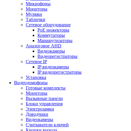
Микрофоны
Мониторы
Муляжи
Таблички
Сетевое оборудование
PoE инжекторы
Коммутаторы
Маршрутизаторы
Аналоговое AHD
Видеокамеры
Видеорегистраторы
Сетевое IP
IP видеокамеры
IP видеорегистраторы
Установка
Видеодомофоны
Готовые комплекты
Мониторы
Вызывные панели
Блоки управления
Электрозамки
Доводчики
Видеокамеры
Считыватели ключей
Кнопки выхода