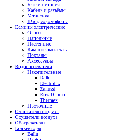
Блоки питания
Кабель и разъёмы
Установка
IP видеодомофоны
Камины электрические
Очаги
Напольные
Настенные
Каминокомплекты
Порталы
Аксессуары
Водонагреватели
Накопительные
Ballu
Electrolux
Zanussi
Royal Clima
Thermex
Проточные
Очистители воздуха
Осушители воздуха
Обогреватели
Конвекторы
Ballu
Dantex