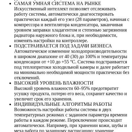
САМАЯ УМНАЯ СИСТЕМА НА РЫНКЕ
Искусственный интеллект позволяет отслеживать
работу системы, автоматически диагностировать
практически каждый его узел (28 параметров), начиная с
компрессора и вентилятора конденсатора, заканчивая
уровнем заправки хладагентом и степенью загрязнения
радиатора наружного блока и, при необходимости,
изменять настройки на контроллере.
ПОДСТРАИВАЕТСЯ ПОД ЗАДАЧИ БИЗНЕСА
Автоматическое изменение холодопроизводительности
в широком диапазоне от 40 (30) до 100% и температуры
конденсации от +10 до +55 °C. Система подстраивается
под теплопритоки холодильной камеры и далее работает
на минимально необходимой мощности практически без
отключений.
ВЫСОКИЙ УРОВЕНЬ ВЛАЖНОСТИ
Высокий уровень влажности 60–95% предотвратит
усушку продукта, потерю его веса, сохранит качество и
увеличит срок его хранения.
ИНДИВИДУАЛЬНЫЕ АЛГОРИТМЫ РАБОТЫ
Возможность настройки работы системы в двух
температурных режимах с заданием параметра времени
работы в каждом режиме. Переключение происходит
автоматически. Например, при хранении кожи, шубы и
меха работа по заданному расписанию: хранение