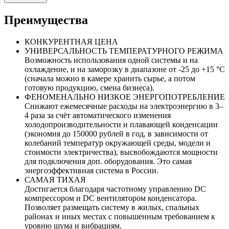
Преимущества
КОНКУРЕНТНАЯ ЦЕНА
УНИВЕРСАЛЬНОСТЬ ТЕМПЕРАТУРНОГО РЕЖИМА
Возможность использования одной системы и на
охлаждение, и на заморозку в диапазоне от -25 до +15 °C
(сначала можно в камере хранить сырье, а потом
готовую продукцию, смена бизнеса).
ФЕНОМЕНАЛЬНО НИЗКОЕ ЭНЕРГОПОТРЕБЛЕНИЕ
Снижают ежемесячные расходы на электроэнергию в 3–
4 раза за счёт автоматического изменения
холодопроизводительности и плавающей конденсации
(экономия до 150000 рублей в год, в зависимости от
колебаний температур окружающей среды, модели и
стоимости электричества), высвобождаются мощности
для подключения доп. оборудования. Это самая
энергоэффективная система в России.
САМАЯ ТИХАЯ
Достигается благодаря частотному управлению DC
компрессором и DC вентилятором конденсатора.
Позволяет размещать систему в жилых, спальных
районах и иных местах с повышенным требованием к
уровню шума и вибрациям.