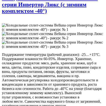
серии Инвертор Люкс (с зимним
комплектом -40°)
Поддержание температуры (рабочий диапазон): -25…+15°С.
Поддержание влажности 60-95%. Инвертор. Хранение,
охлаждение продуктов: мясо, рыба, хранение кожи, шуб и
меха, цветы, пиво, кондитерские изделия, созревание сыра и
вина, продукты питания, овощи, фрукты, заготовки и
соления, саженцы, медикаменты, вакцина и пр.
Автоматическая регулировка холодопроизводительности и
конденсации в зависимости от хранимого продукта, роста
бизнеса или сезонности. Работа до -40°C на улице (благодаря
установленному зимнему комплекту). Выносной
пульт управления, с возможностью установки в
любом месте. Самоочистка наружного блока от загрязнений,
удалённое управление и многое другое.