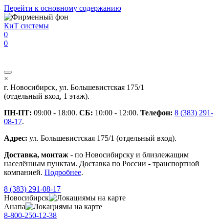
Перейти к основному содержанию
КиТ системы
0
0
×
г. Новосибирск, ул. Большевистская 175/1
(отдельный вход, 1 этаж).
ПН-ПТ:
09:00 - 18:00.
СБ:
10:00 - 12:00.
Телефон:
8 (383) 291-
08-17
.
Адрес:
ул. Большевистская 175/1 (отдельный вход).
Доставка, монтаж
- по Новосибирску и близлежащим
населённым пунктам. Доставка по России - транспортной
компанией.
Подробнее
.
8 (383) 291-08-17
Новосибирск
мы на карте
Анапа
мы на карте
8-800-250-12-38