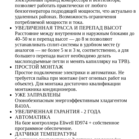
позволяет работать практически от любого
бензогенератора подходящей мощности, что актуально в
удаленных районах. Возможность ограничения
потребляемой мощности и тока.
УВЕЛИЧЕННАЯ ТРАССА И ПЕРЕПАД ВЫСОТ
Расстояние между внутренним и наружным блоками до
40–50 м и перепад высот — до 8 м позволяют
устанавливать сплит-системы в удобном месте (у
аналогов — не более 5 м и 3 м, соответственно, а для
большего перепада высот необходимо делать
маслоподъемные петли и менять капиллярку на ТРВ).
ПРОСТОЙ МОНТАЖ
Простое подключение электрики и автоматики. Не
требуется пайка при монтаже (нет огневых работ на
объекте). Для монтажа достаточно квалификации
монтажника кондиционеров.
УЖЕ ЗАПРАВЛЕНЫ
Озонобезопасным энергоэффективным хладагентом
R410A.
УВЕЛИЧЕННАЯ ГАРАНТИЯ - 2 ГОДА
АВТОМАТИКА
На базе контроллера Eliwell ID974 + собственное
программное обеспечение.
ДАТЧИКИ ТЕМПЕРАТУРЫ