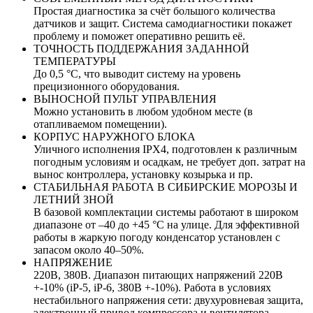
Простая диагностика за счёт большого количества
датчиков и защит. Система самодиагностики покажет
проблему и поможет оперативно решить её.
ТОЧНОСТЬ ПОДДЕРЖАНИЯ ЗАДАННОЙ
ТЕМПЕРАТУРЫ
До 0,5 °C, что выводит систему на уровень
прецизионного оборудования.
ВЫНОСНОЙ ПУЛЬТ УПРАВЛЕНИЯ
Можно установить в любом удобном месте (в
отапливаемом помещении).
КОРПУС НАРУЖНОГО БЛОКА
Уличного исполнения IPX4, подготовлен к различным
погодным условиям и осадкам, не требует доп. затрат на
вынос контроллера, установку козырька и пр.
СТАБИЛЬНАЯ РАБОТА В СИБИРСКИЕ МОРОЗЫ И
ЛЕТНИЙ ЗНОЙ
В базовой комплектации системы работают в широком
диапазоне от –40 до +45 °C на улице. Для эффективной
работы в жаркую погоду конденсатор установлен с
запасом около 40–50%.
НАПРЯЖЕНИЕ
220В, 380В. Диапазон питающих напряжений 220В
+-10% (iP‑5, iP‑6, 380В +-10%). Работа в условиях
нестабильного напряжения сети: двухуровневая защита,
электронный привод компрессора и вентилятора,