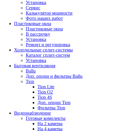
Установка
Сервис
Калькулятор мощности
Фото наших работ
Пластиковые окна
Пластиковые окна
В рассрочку
Установка
Ремонт и регулировка
Холодильные сплит-системы
Каталог сплит-систем
Установка
Бытовая вентиляция
Ballu
Доп. опции и фильтры Ballu
Tion
Tion Lite
Tion O2
Tion 4S
Доп. опции Tion
Фильтры Tion
Видеонаблюдение
Готовые комплекты
На 2 камеры
На 4 камеры