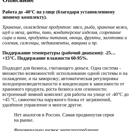
Работа до -40°C на улице (благодаря установленному
зимнему комплекту).
Хранение, охлаждение продуктов: мясо, рыба, хранение кожи,
шуб и меха, цветы, пиво, кондитерские изделия, созревание
сыра и вина, продукты питания, овощи, фрукты, заготовки и
соления, саженцы, медикаменты, вакцина и пр.
Поддержание температуры (рабочий диапазон): -25…
+15°С. Поддержание влажности 60-95%.
Подходит для бизнеса, считающего деньги. Одна система -
множество возможностей: использование одной системы и на
охлаждение, и на заморозку; автоматическая регулировка
холодопроизводительности и конденсации в зависимости от
хранимого продукта, роста бизнеса или сезонности;
встроенный зимний комплект для работы на улице от -40°С до
+45 °С, самоочистка наружного блока от загрязнений,
удалённое управление и многое другое.
Нет аналогов в России. Самая продвинутая серия
на рынке.
Феноменально низкое энергопотребление.