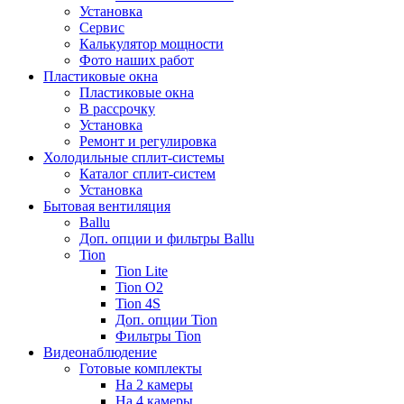
Установка
Сервис
Калькулятор мощности
Фото наших работ
Пластиковые окна
Пластиковые окна
В рассрочку
Установка
Ремонт и регулировка
Холодильные сплит-системы
Каталог сплит-систем
Установка
Бытовая вентиляция
Ballu
Доп. опции и фильтры Ballu
Tion
Tion Lite
Tion O2
Tion 4S
Доп. опции Tion
Фильтры Tion
Видеонаблюдение
Готовые комплекты
На 2 камеры
На 4 камеры