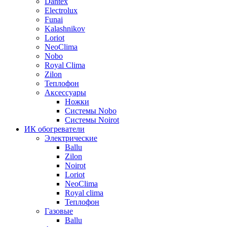
Dantex
Electrolux
Funai
Kalashnikov
Loriot
NeoClima
Nobo
Royal Clima
Zilon
Теплофон
Аксессуары
Ножки
Системы Nobo
Системы Noirot
ИК обогреватели
Электрические
Ballu
Zilon
Noirot
Loriot
NeoClima
Royal clima
Теплофон
Газовые
Ballu