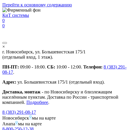
Перейти к основному содержанию
КиТ системы
0
0
×
г. Новосибирск, ул. Большевистская 175/1
(отдельный вход, 1 этаж).
ПН-ПТ:
09:00 - 18:00.
СБ:
10:00 - 12:00.
Телефон:
8 (383) 291-
08-17
.
Адрес:
ул. Большевистская 175/1 (отдельный вход).
Доставка, монтаж
- по Новосибирску и близлежащим
населённым пунктам. Доставка по России - транспортной
компанией.
Подробнее
.
8 (383) 291-08-17
Новосибирск
мы на карте
Анапа
мы на карте
8-800-250-12-38