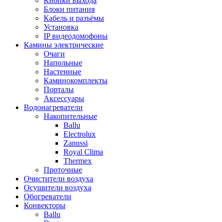
Кнопки выхода
Блоки питания
Кабель и разъёмы
Установка
IP видеодомофоны
Камины электрические
Очаги
Напольные
Настенные
Каминокомплекты
Порталы
Аксессуары
Водонагреватели
Накопительные
Ballu
Electrolux
Zanussi
Royal Clima
Thermex
Проточные
Очистители воздуха
Осушители воздуха
Обогреватели
Конвекторы
Ballu