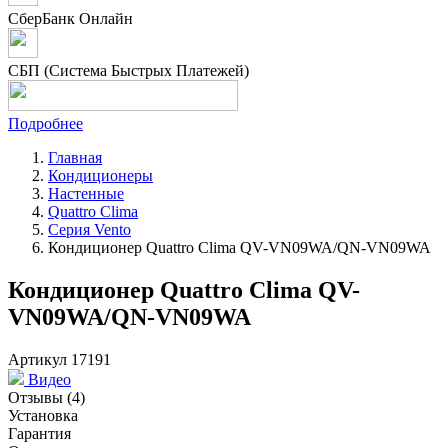
СберБанк Онлайн
СБП (Система Быстрых Платежей)
Подробнее
Главная
Кондиционеры
Настенные
Quattro Clima
Серия Vento
Кондиционер Quattro Clima QV-VN09WA/QN-VN09WA
Кондиционер Quattro Clima QV-
VN09WA/QN-VN09WA
Артикул 17191
Видео
Отзывы
(4)
Установка
Гарантия