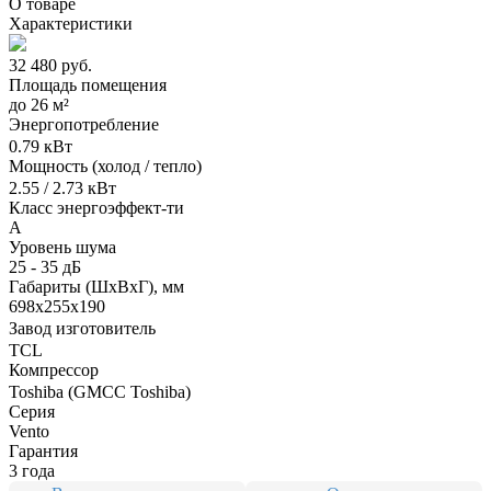
О товаре
Характеристики
32 480
руб.
Площадь помещения
до
26 м²
Энергопотребление
0.79 кВт
Мощность (холод / тепло)
2.55 / 2.73 кВт
Класс энергоэффект-ти
A
Уровень шума
25 - 35 дБ
Габариты (ШxВxГ), мм
698x255x190
Завод изготовитель
TCL
Компрессор
Toshiba (GMCC Toshiba)
Серия
Vento
Гарантия
3 года