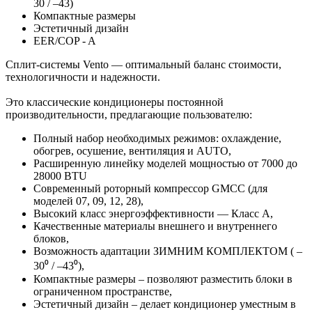
30 / –43)
Компактные размеры
Эстетичный дизайн
EER/COP - A
Сплит-системы Vento — оптимальный баланс стоимости,
технологичности и надежности.
Это классические кондиционеры постоянной
производительности, предлагающие пользователю:
Полный набор необходимых режимов: охлаждение,
обогрев, осушение, вентиляция и AUTO,
Расширенную линейку моделей мощностью от 7000 до
28000 BTU
Современный роторный компрессор GMCC (для
моделей 07, 09, 12, 28),
Высокий класс энергоэффективности — Класс A,
Качественные материалы внешнего и внутреннего
блоков,
Возможность адаптации ЗИМНИМ КОМПЛЕКТОМ ( –
30⁰ / –43⁰),
Компактные размеры – позволяют разместить блоки в
ограниченном пространстве,
Эстетичный дизайн – делает кондиционер уместным в