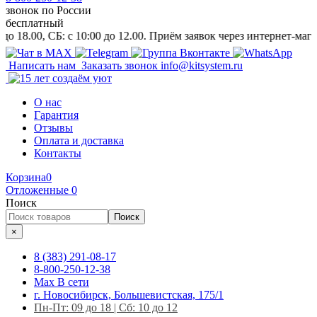
звонок
по России
бесплатный
 СБ: c 10:00 до 12.00. Приём заявок через интернет-магазин и н
Написать нам
Заказать звонок
info@kitsystem.ru
О нас
Гарантия
Отзывы
Оплата и доставка
Контакты
Корзина
0
Отложенные
0
Поиск
Поиск
×
8 (383) 291-08-17
8-800-250-12-38
Max
В сети
г. Новосибирск, Большевистская, 175/1
Пн-Пт: 09 до 18 | Сб: 10 до 12