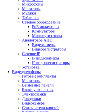
Микрофоны
Мониторы
Муляжи
Таблички
Сетевое оборудование
PoE инжекторы
Коммутаторы
Маршрутизаторы
Аналоговое AHD
Видеокамеры
Видеорегистраторы
Сетевое IP
IP видеокамеры
IP видеорегистраторы
Установка
Видеодомофоны
Готовые комплекты
Мониторы
Вызывные панели
Блоки управления
Электрозамки
Доводчики
Видеокамеры
Считыватели ключей