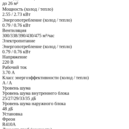
до 26 м²
Мощность (холод / тепло)
2.55 / 2.73 кВт
Энергопотребление (холод / тепло)
0.79 / 0.76 кВт
Вентиляция
300/338/390/430/475 м³/час
Электропитание
Энергопотребление (холод / тепло)
0.79 / 0.76 кВт
Напряжение
220 В
Рабочий ток
3.70 А
Класс энергоэффективности (холод / тепло)
A / A
Уровень шума
Уровень шума внутреннего блока
25/27/29/33/35 дБ
Уровень шума наружного блока
48 дБ
Установка
Фреон
R410A