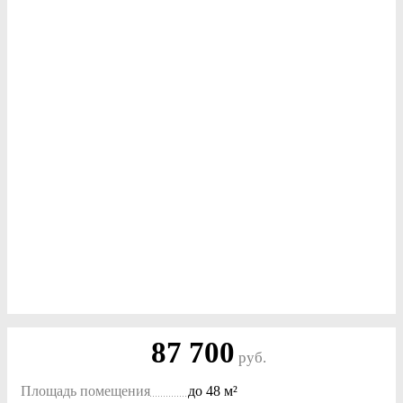
87 700
руб.
Площадь помещения
до
48 м²