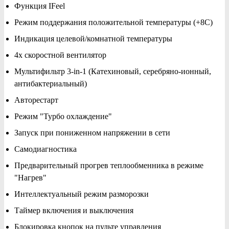
Функция IFeel
Режим поддержания положительной температуры (+8С)
Индикация целевой/комнатной температуры
4х скоростной вентилятор
Мультифильтр 3-in-1 (Катехиновый, серебряно-ионный,
антибактериальный)
Авторестарт
Режим "Турбо охлаждение"
Запуск при пониженном напряжении в сети
Самодиагностика
Предварительный прогрев теплообменника в режиме
"Нагрев"
Интеллектуальный режим разморозки
Таймер включения и выключения
Блокировка кнопок на пульте управления