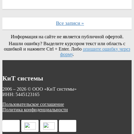
Все записи »
Информация на сайте не является публичной офертой.
Нашли ошибку? Выделите курсором текст или область с
ошибкой и нажмите Ctrl + Enter. Либо
опишите ошибку через
форму
.
КиТ системы
2006 – 2026 © ООО «КиТ системы»
ИНН: 5445123165
Пользовательское соглашение
Политика конфиденциальности