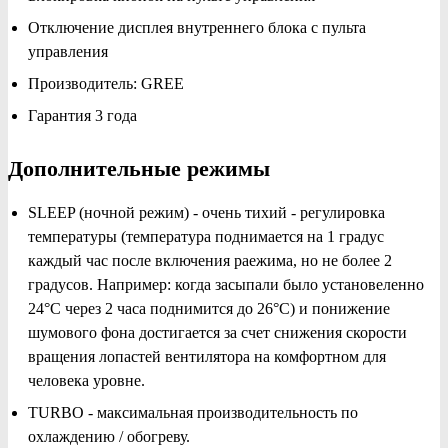
Отключение дисплея внутреннего блока с пульта
управления
Производитель: GREE
Гарантия 3 года
Дополнительные режимы
SLEEP (ночной режим) - очень тихий - регулировка
температуры (температура поднимается на 1 градус
каждый час после включения раежима, но не более 2
градусов. Например: когда засыпали было установеленно
24°C через 2 часа поднимится до 26°C) и понижение
шумового фона достигается за счет снижения скорости
вращения лопастей вентилятора на комфортном для
человека уровне.
TURBO - максимальная производительность по
охлаждению / обогреву.