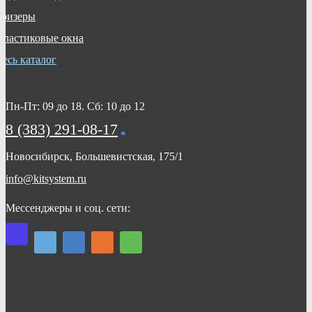
Бризеры
Пластиковые окна
Весь каталог
Пн-Пт: 09 до 18. Сб: 10 до 12
8 (383) 291-08-17
Новосибирск, Большевистская, 175/1
info@kitsystem.ru
Мессенджеры
и соц. сети: