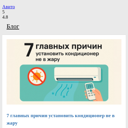
Авито
5
4.8
Блог
7 главных причин установить кондиционер не в
жару