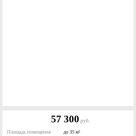
57 300
руб.
Площадь помещения
до
35 м²