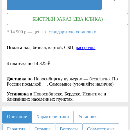
БЫСТРЫЙ ЗАКАЗ (ДВА КЛИКА)
* 14 900 р — цена за
стандартную установку
Оплата
нал
, безнал
, картой, СБП,
рассрочка
4 платежа по 14 325 ₽
Доставка
по Новосибирску курьером — бесплатно. По
России посылкой
. Самовывоз (уточняйте наличие).
Установка
в Новосибирске, Бердске, Искитиме и
ближайших населённых пунктах.
Описание
Характеристики
Установка
Гарантия
Отзывы
Вопросы
Совместимые