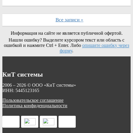
Все записи »
Информация на сайте не является публичной офертой.
Нашли ошибку? Выделите курсором текст или область с
ошибкой и нажмите Ctrl + Enter. Либо
опишите ошибку через
форму
.
КиТ системы
2006 – 2026 © ООО «КиТ системы»
ИНН: 5445123165
Пользовательское соглашение
Политика конфиденциальности