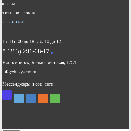
Бризеры
Пластиковые окна
Весь каталог
Пн-Пт: 09 до 18. Сб: 10 до 12
8 (383) 291-08-17
Новосибирск, Большевистская, 175/1
info@kitsystem.ru
Мессенджеры
и соц. сети: