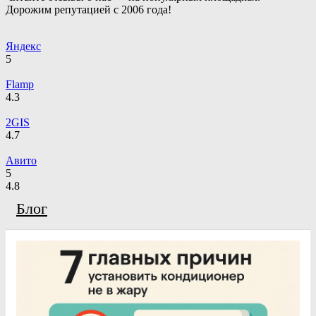
Дорожим репутацией с 2006 года!
Яндекс
5
Flamp
4.3
2GIS
4.7
Авито
5
4.8
Блог