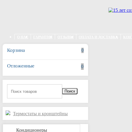
Перейти к основному содержанию
О НАС
ГАРАНТИЯ
ОТЗЫВЫ
ОПЛАТА И ДОСТАВКА
КОН
Корзина
0
Отложенные
0
Поиск
Термостаты
и кронштейны
Кондиционеры