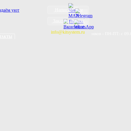
Написать нам
Заказать звонок
info@kitsystem.ru
Приём звонков - ПН-ПТ: с 09.00 до 18
ТАКТЫ