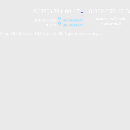
8 (383) 291-08-17
8-800-250-12-3
звонок
по России
Новосибирск
мы на карте
бесплатный
Анапа
мы на карте
.00, СБ: c 10:00 до 12.00. Приём заявок через интернет-магазин и 