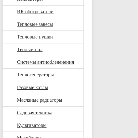
ИК обогреватели
Тепловые завесы
Тепловые пушки
Тёплый пол
Системы антиобледенения
Теплогенераторы
Газовые котлы
Масляные радиаторы
Садовая техника
Культиваторы
Мотоблоки