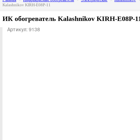
Kalashnikov KIRH-E08P-11
ИК обогреватель Kalashnikov KIRH-E08P-1
Артикул: 9138