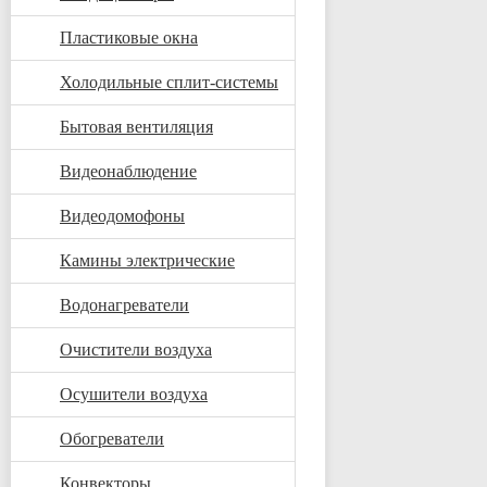
Пластиковые окна
Холодильные сплит-системы
Бытовая вентиляция
Видеонаблюдение
Видеодомофоны
Камины электрические
Водонагреватели
Очистители воздуха
Осушители воздуха
Обогреватели
Конвекторы