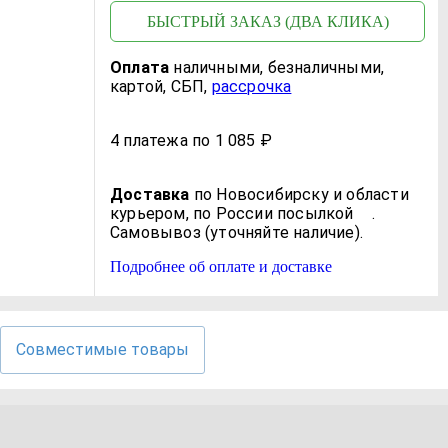
БЫСТРЫЙ ЗАКАЗ (ДВА КЛИКА)
Оплата
нал
ичными
, безнал
ичными
,
картой, СБП,
рассрочка
4 платежа по 1 085 ₽
Доставка
по Новосибирску и области
курьером, по России посылкой
.
Самовывоз (уточняйте наличие).
Подробнее об оплате и доставке
Совместимые товары